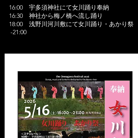
16:00 宇多須神社にて女川踊り奉納
16:30 神社から梅ノ橋へ流し踊り
18:00 浅野川河川敷にて女川踊り・あかり祭
-21:00