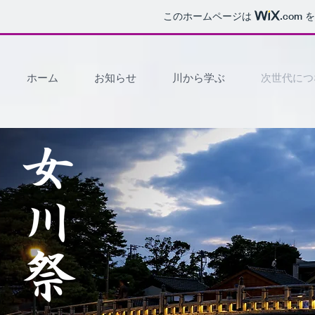
このホームページは
.com
を
ホーム
お知らせ
川から学ぶ
次世代につ