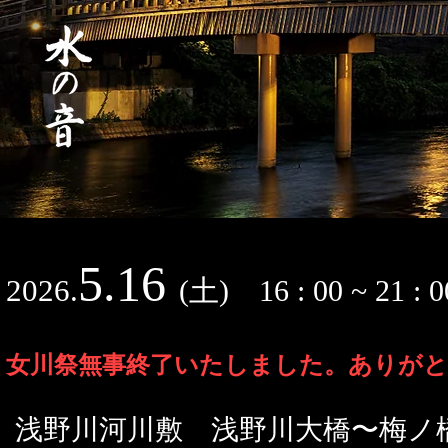
5
.16
2026.
(
土) 16 : 00 ~ 21 :
女川祭無事終了いたしました。ありが
​浅野川河川敷 浅野川大橋〜梅ノ